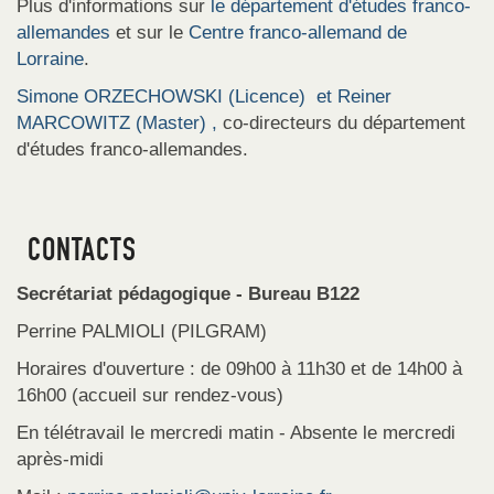
Plus d'informations sur
le département d'études franco-
allemandes
et sur le
Centre franco-allemand de
Lorraine
.
Simone ORZECHOWSKI (Licence) et Reiner
MARCOWITZ (Master) ,
co-directeurs du département
d'études franco-allemandes.
CONTACTS
Secrétariat pédagogique - Bureau B122
Perrine PALMIOLI (PILGRAM)
Horaires d'ouverture : de 09h00 à 11h30 et de 14h00 à
16h00 (accueil sur rendez-vous)
En télétravail le mercredi matin - Absente le mercredi
après-midi