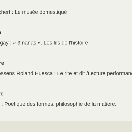
hert : Le musée domestiqué
e
gay : « 3 nanas ». Les fils de l'histoire
re
sens-Roland Huesca : Le rite et dit /Lecture performance
re
: Poétique des formes, philosophie de la matière.