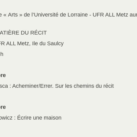
e « Arts » de l’Université de Lorraine - UFR ALL Metz au
ATIÈRE DU RÉCIT
R ALL Metz, Ile du Saulcy
9h
re
ca : Acheminer/Errer. Sur les chemins du récit
re
wicz : Écrire une maison